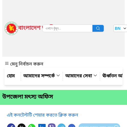
বাংলাদেশ জাতীয় তথ্য বাতায়ন
BN
দেখুন
মেনু নির্বাচন করুন
আমাদের সম্পর্কে
আমাদের সেবা
ঊর্ধ্বতন অফ
উপজেলা মৎস্য অফিস
এই কনটেন্টটি শেয়ার করতে ক্লিক করুন