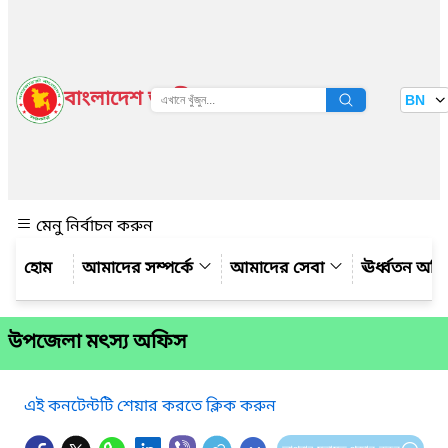
বাংলাদেশ জাতীয় তথ্য বাতায়ন
BN
দেখুন
মেনু নির্বাচন করুন
আমাদের সম্পর্কে
আমাদের সেবা
ঊর্ধ্বতন অফ
উপজেলা মৎস্য অফিস
এই কনটেন্টটি শেয়ার করতে ক্লিক করুন