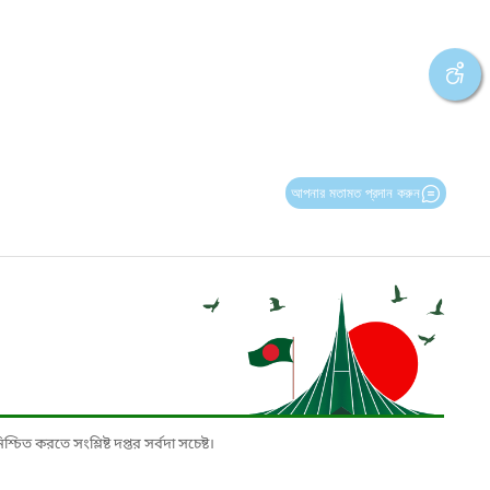
আপনার মতামত প্রদান করুন
চিত করতে সংশ্লিষ্ট দপ্তর সর্বদা সচেষ্ট।