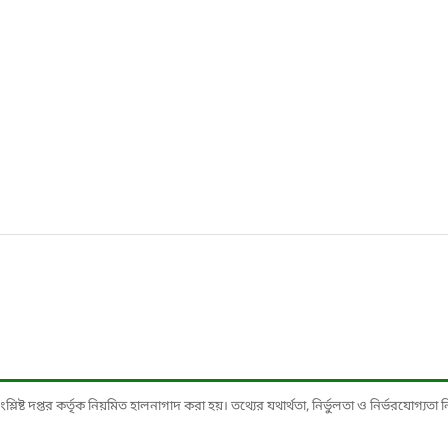
ষ্ট দপ্তর কর্তৃক নিয়মিত হালনাগাদ করা হয়। তথ্যের যথার্থতা, নির্ভুলতা ও নির্ভরযোগ্যতা নিশ্