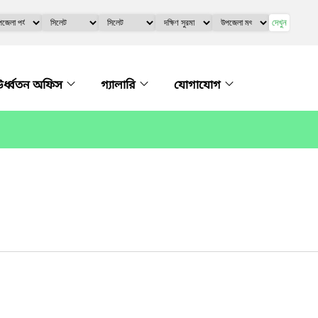
দেখুন
র্ধ্বতন অফিস
গ্যালারি
যোগাযোগ