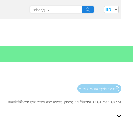
BN
আপনার মতামত প্রদান করুন
কনটেন্টটি শেষ হাল-নাগাদ করা হয়েছে: বুধবার, ১৩ ডিসেম্বর, ২০২৩ এ ০১:২০ PM