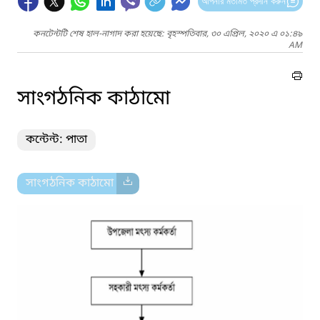
আপনার মতামত প্রদান করুন
কনটেন্টটি শেষ হাল-নাগাদ করা হয়েছে: বৃহস্পতিবার, ৩০ এপ্রিল, ২০২০ এ ০১:৪৯
AM
সাংগঠনিক কাঠামো
কন্টেন্ট: পাতা
সাংগঠনিক কাঠামো