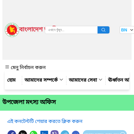
বাংলাদেশ জাতীয় তথ্য বাতায়ন
BN
দেখুন
মেনু নির্বাচন করুন
আমাদের সম্পর্কে
আমাদের সেবা
ঊর্ধ্বতন অফ
উপজেলা মৎস্য অফিস
এই কনটেন্টটি শেয়ার করতে ক্লিক করুন