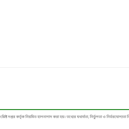
ষ্ট দপ্তর কর্তৃক নিয়মিত হালনাগাদ করা হয়। তথ্যের যথার্থতা, নির্ভুলতা ও নির্ভরযোগ্যতা নিশ্