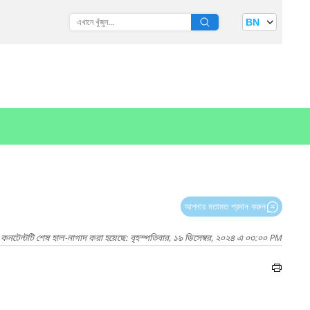
BN
আপনার মতামত প্রদান করুন
কনটেন্টটি শেষ হাল-নাগাদ করা হয়েছে: বৃহস্পতিবার, ১৯ ডিসেম্বর, ২০২৪ এ ০৩:০০ PM