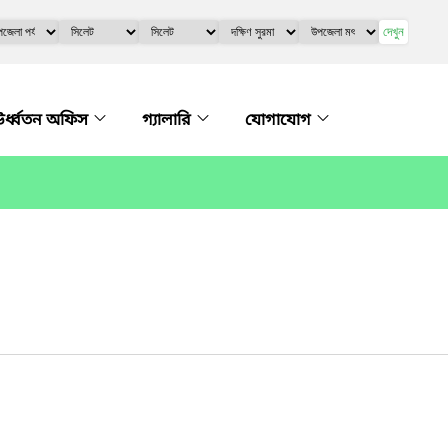
দেখুন
র্ধ্বতন অফিস
গ্যালারি
যোগাযোগ