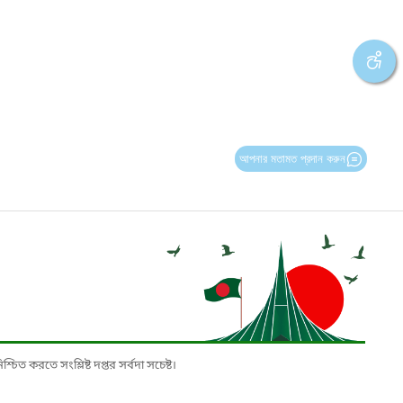
আপনার মতামত প্রদান করুন
চিত করতে সংশ্লিষ্ট দপ্তর সর্বদা সচেষ্ট।