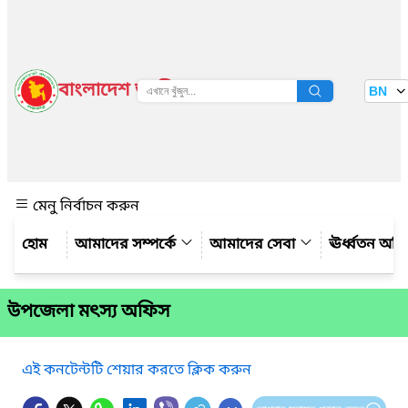
বাংলাদেশ জাতীয় তথ্য বাতায়ন
BN
দেখুন
মেনু নির্বাচন করুন
আমাদের সম্পর্কে
আমাদের সেবা
ঊর্ধ্বতন অফ
উপজেলা মৎস্য অফিস
এই কনটেন্টটি শেয়ার করতে ক্লিক করুন