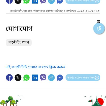
আপনার মতামত প্রদান করুন
কনটেন্টটি শেষ হাল-নাগাদ করা হয়েছে: রবিবার, ১ অক্টোবর, ২০২৩ এ ১১:২৬ AM
যোগাযোগ
কন্টেন্ট: পাতা
এই কনটেন্টটি শেয়ার করতে ক্লিক করুন
আপনার মতামত প্রদান করুন