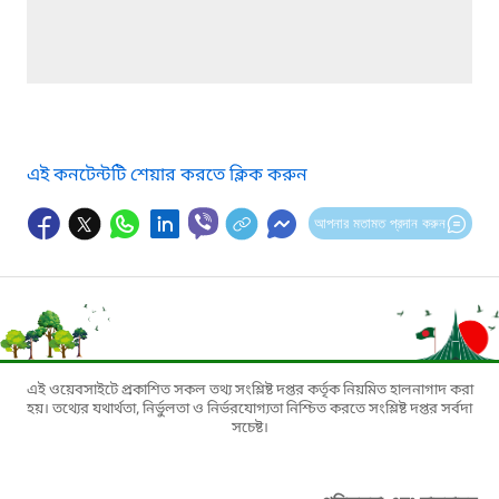
এই কনটেন্টটি শেয়ার করতে ক্লিক করুন
আপনার মতামত প্রদান করুন
এই ওয়েবসাইটে প্রকাশিত সকল তথ্য সংশ্লিষ্ট দপ্তর কর্তৃক নিয়মিত হালনাগাদ করা
হয়। তথ্যের যথার্থতা, নির্ভুলতা ও নির্ভরযোগ্যতা নিশ্চিত করতে সংশ্লিষ্ট দপ্তর সর্বদা
সচেষ্ট।