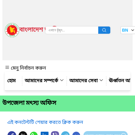
বাংলাদেশ জাতীয় তথ্য বাতায়ন
BN
দেখুন
মেনু নির্বাচন করুন
আমাদের সম্পর্কে
আমাদের সেবা
ঊর্ধ্বতন অফ
উপজেলা মৎস্য অফিস
এই কনটেন্টটি শেয়ার করতে ক্লিক করুন