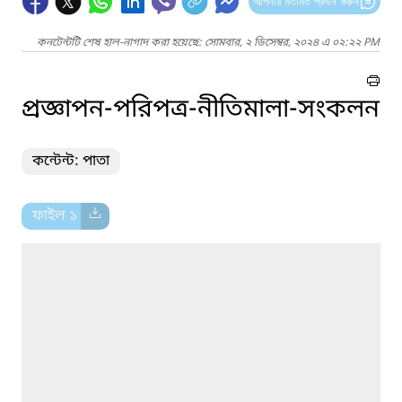
আপনার মতামত প্রদান করুন
কনটেন্টটি শেষ হাল-নাগাদ করা হয়েছে: সোমবার, ২ ডিসেম্বর, ২০২৪ এ ০২:২২ PM
প্রজ্ঞাপন-পরিপত্র-নীতিমালা-সংকলন
কন্টেন্ট: পাতা
ফাইল ১