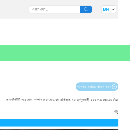
BN
আপনার মতামত প্রদান করুন
কনটেন্টটি শেষ হাল-নাগাদ করা হয়েছে: রবিবার, ১২ জানুয়ারী, ২০২৫ এ ০৩:১৬ PM