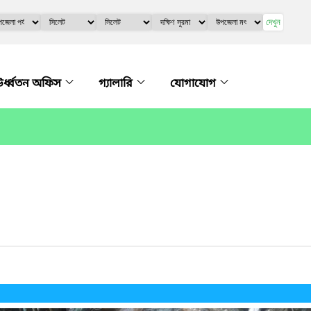
দেখুন
র্ধ্বতন অফিস
গ্যালারি
যোগাযোগ