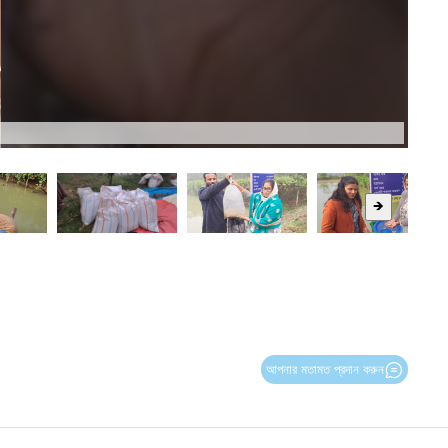
🡺
আপনার মতামত প্রদান করুন