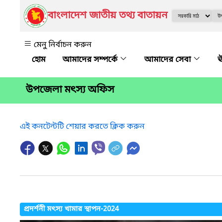
বাংলাদেশ জাতীয় তথ্য বাতায়ন
মেনু নির্বাচন করুন
আমাদের সম্পর্কে
আমাদের সেবা
ঊ
উপজেলা মৎস্য অফিস
এই কনটেন্টটি শেয়ার করতে ক্লিক করুন
প্রদর্শনী মৎস্য খামার স্থাপন-2024