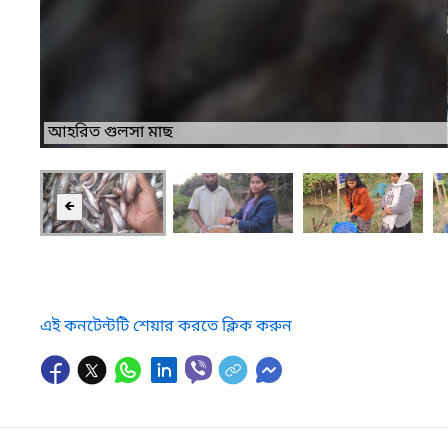
আহরিত গুলসা মাছ
🡸
এই কনটেন্টটি শেয়ার করতে ক্লিক করুন